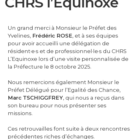
CHRS l’Équinoxe
Un grand merci à Monsieur le Préfet des
Yvelines,
Frédéric ROSE
, et à ses équipes
pour avoir accueilli une délégation de
résident·e·s et de professionnel·le·s du CHRS
L’Equinoxe lors d’une visite personnalisée de
la Préfecture le 8 octobre 2025.
Nous remercions également Monsieur le
Préfet Délégué pour l’Egalité des Chance,
Marc TSCHIGGFREY
, qui nous a reçus dans
son bureau pour nous présenter ses
missions.
Ces retrouvailles font suite à deux rencontres
précédentes riches d’échanges.