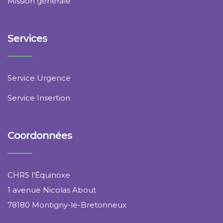
Mission générale
Services
Service Urgence
Service Insertion
Coordonnées
CHRS l’Équinoxe
1 avenue Nicolas About
78180 Montigny-le-Bretonneux